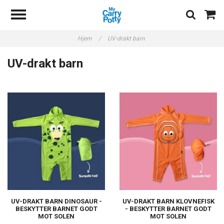
Hjem
/
UV-drakt barn
UV-drakt barn
UV-DRAKT BARN DINOSAUR -
UV-DRAKT BARN KLOVNEFISK
BESKYTTER BARNET GODT
- BESKYTTER BARNET GODT
MOT SOLEN
MOT SOLEN