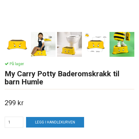
På lager
My Carry Potty Baderomskrakk til
barn Humle
299 kr
LEGG I HANDLEKURVEN