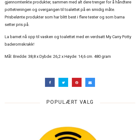
gjennomtenkte produkter, sammen med alt dere trenger for å håndtere
pottetreningen og overgangen til toalettet på en smidig måte.
Prisbelønte produkter som har blitt best i flere tester og som barna
setter pris på.
La barnet nå opp til vasken og toalettet med en verdsatt My Carry Potty
baderomskrakk!
Mål: Bredde: 38,8 x Dybde: 26,2 x Høyde: 14,6 cm. 480 gram
POPULÆRT VALG