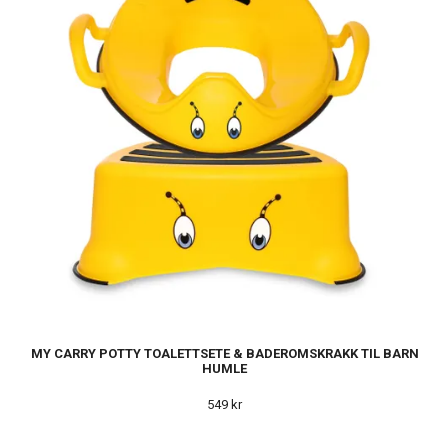
MY CARRY POTTY TOALETTSETE & BADEROMSKRAKK TIL BARN
HUMLE
549 kr