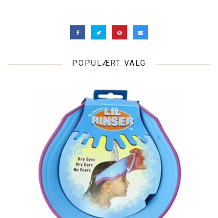
POPULÆRT VALG