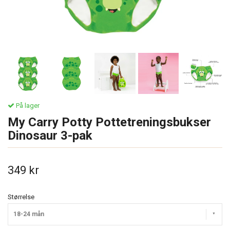
På lager
My Carry Potty Pottetreningsbukser
Dinosaur 3-pak
349 kr
Størrelse
18-24 mån