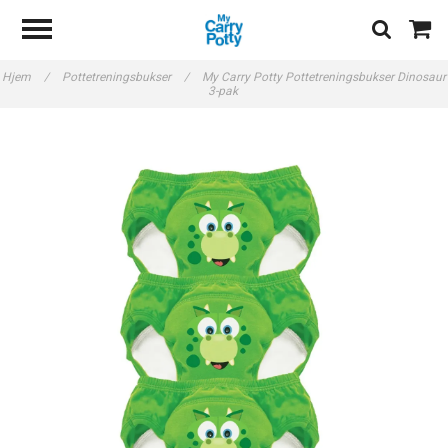
Hjem
/
Pottetreningsbukser
/
My Carry Potty Pottetreningsbukser Dinosaur
3-pak