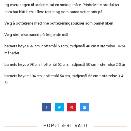
og overgangen til toalettet på en smidig måte. Prisbelønte produkter
som har blitt best i flere tester og som barna setter pris på.
Velg å pottetrene med fine pottetreningsbukser som barnet liker!
Velg størrelse basert på følgende mål:
barnets høyde 92 cm, hoftemål 50 cm, midjemål 48 cm = størrelse 18-24
måneder
barnets høyde 98 cm, hoftemål 52 cm, midjemål 50 cm = størrelse 2-3 år
barnets høyde 104 cm, hoftemål 54 cm, midjemål 52 cm = størrelse 3-4
år
POPULÆRT VALG