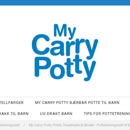
TELLFARGER
MY CARRY POTTY BÆRBAR POTTE TIL BARN
AKK TIL BARN
UV-DRAKT BARN
TIPS FOR POTTETRENIN
etreningssett
/
My Carry Potty Potte, Toalettsete & Skrakk - Pottetreningssett ti