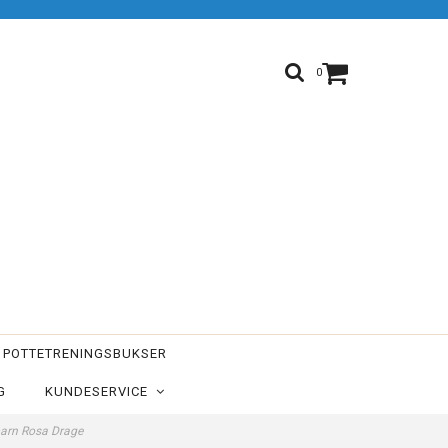
0
POTTETRENINGSBUKSER
G
KUNDESERVICE
l barn Rosa Drage