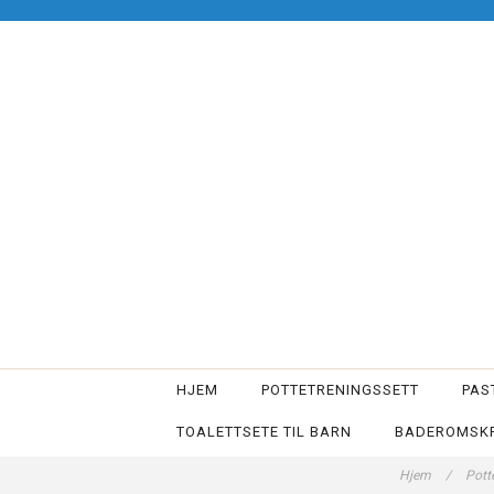
HJEM
POTTETRENINGSSETT
PAS
TOALETTSETE TIL BARN
BADEROMSKR
Hjem
/
Pott