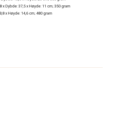
38 x Dybde: 37,5 x Høyde: 11 cm; 350 gram
8,8 x Høyde: 14,6 cm; 480 gram