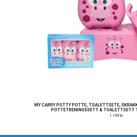
MY CARRY POTTY POTTE, TOALETTSETE, SKRAK
POTTETRENINGSSETT & TOALETTSETT T
1 199 kr