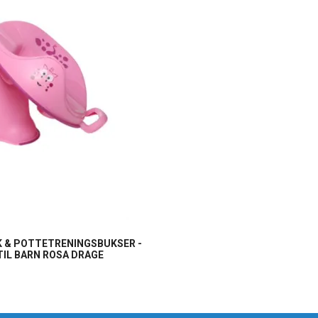
K & POTTETRENINGSBUKSER -
IL BARN ROSA DRAGE