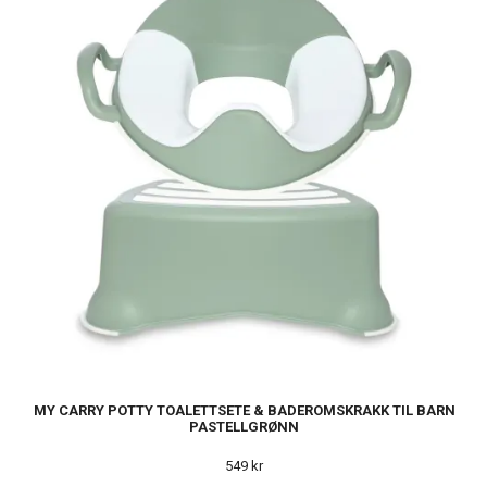
MY CARRY POTTY TOALETTSETE & BADEROMSKRAKK TIL BARN
PASTELLGRØNN
549 kr