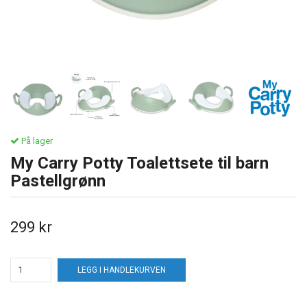
På lager
My Carry Potty Toalettsete til barn
Pastellgrønn
299 kr
LEGG I HANDLEKURVEN