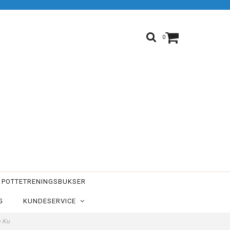
0
POTTETRENINGSBUKSER
G
KUNDESERVICE
n Ku