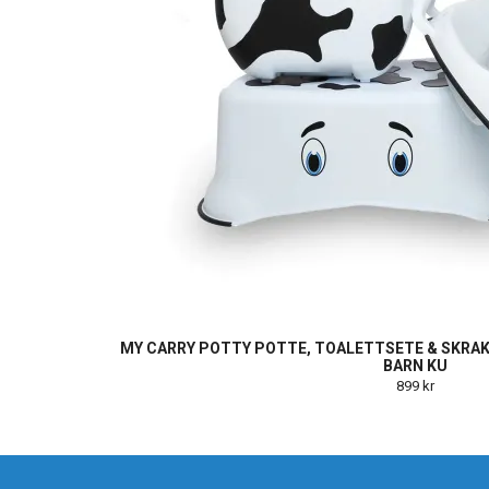
MY CARRY POTTY POTTE, TOALETTSETE & SKRAK
BARN KU
899 kr