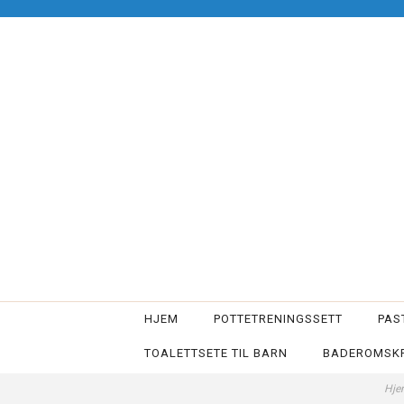
HJEM
POTTETRENINGSSETT
PAS
TOALETTSETE TIL BARN
BADEROMSKR
Hj