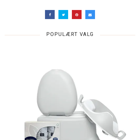
POPULÆRT VALG