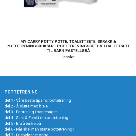
MY CARRY POTTY POTTE, TOALETTSETE, SKRAKK &
POTTETRENINGSBUKSER - POTTETRENINGSSETT & TOALETTSETT
TIL BARN PASTELLGRÅ
Utsolgt
POTTETRENING
del 1 - Våre beste tips for potte­trening
del 2 - Å slutte med bleie
del 3 - Pottrening i barnehagen
del 4 - Sant & Falskt om pottetrening
del 5 - Bra å tenke på
del 6 - Når skal man starte pottetrening?
del 7 - Prisbelønnet potte