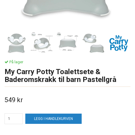
På lager
My Carry Potty Toalettsete &
Baderomskrakk til barn Pastellgrå
549 kr
LEGG I HANDLEKURVEN